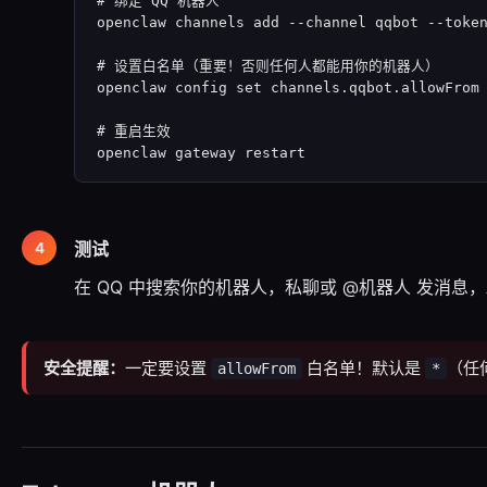
# 绑定 QQ 机器人

openclaw channels add --channel qqbot --tok
# 设置白名单（重要！否则任何人都能用你的机器人）

openclaw config set channels.qqbot.allowFrom
# 重启生效

openclaw gateway restart
测试
在 QQ 中搜索你的机器人，私聊或 @机器人 发消息，
安全提醒：
一定要设置
白名单！默认是
（任
allowFrom
*