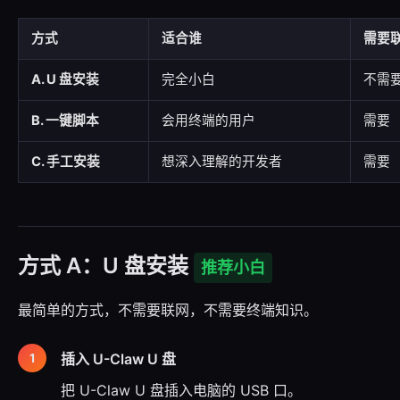
方式
适合谁
需要
A. U 盘安装
完全小白
不需
B. 一键脚本
会用终端的用户
需要
C. 手工安装
想深入理解的开发者
需要
方式 A：U 盘安装
推荐小白
最简单的方式，不需要联网，不需要终端知识。
插入 U-Claw U 盘
把 U-Claw U 盘插入电脑的 USB 口。