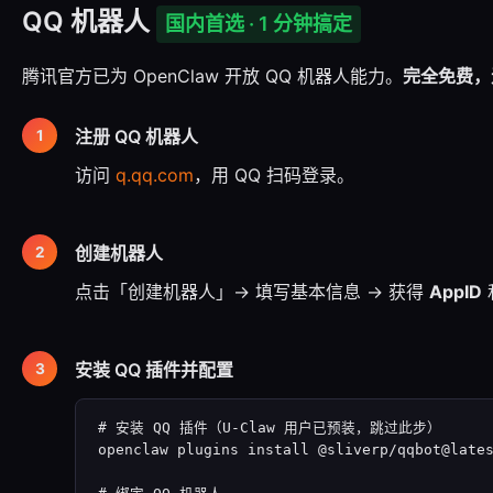
QQ 机器人
国内首选 · 1 分钟搞定
腾讯官方已为 OpenClaw 开放 QQ 机器人能力。
完全免费，
注册 QQ 机器人
访问
q.qq.com
，用 QQ 扫码登录。
创建机器人
点击「创建机器人」→ 填写基本信息 → 获得
AppID
安装 QQ 插件并配置
# 安装 QQ 插件（U-Claw 用户已预装，跳过此步）

openclaw plugins install @sliverp/qqbot@lates