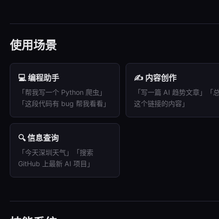
使用场景
💻 编程助手
✍️ 内容创作
「帮我写一个 Python 爬虫」
「写一篇 AI 趋势文章」「
「这段代码有 bug 帮我看看」
这个链接的内容」
🔍 信息查询
「今天深圳天气」「搜索
GitHub 上最新 AI 项目」