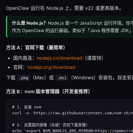
OpenClaw 运行在 Node.js 上，需要 v22 或更高版本。
什么是 Node.js？
Node.js 是一个 JavaScript 运行环境
作为 OpenClaw 的运行基础。类似于「Java 程序需要 JDK
方法 A：官网下载（最简单）
国内直连：
nodejs.cn/download
（速度快）
官网：
nodejs.org/download
下载
（Mac）或
（Windows）安装包，双击安
.pkg
.msi
方法 B：nvm 版本管理器（开发者推荐）
# 1. 安装 nvm

curl -o- https://raw.githubusercontent.com/nvm-sh/n
# 2. 设置国内镜像（关键！否则下载很慢）

echo 'export NVM_NODEJS_ORG_MIRROR=https://npmmirro