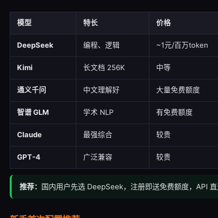
模型
特长
价格
DeepSeek
编程、逻辑
~1元/百万token
Kimi
长文档 256K
中等
通义千问
中文理解好
大量免费额度
智谱 GLM
学术 NLP
有免费额度
Claude
最强综合
较贵
GPT-4
广泛兼容
较贵
推荐：
国内用户先选 DeepSeek，注册即送免费额度，API