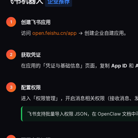
飞书机器人
企业推荐
创建飞书应用
访问
open.feishu.cn/app
→ 创建企业自建应用。
获取凭证
在应用的「凭证与基础信息」页面，复制
App ID
和
A
配置权限
进入「权限管理」，开启消息相关权限（接收消息、
飞书支持批量导入权限 JSON，在 OpenClaw 文