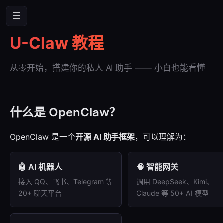
☰
U-Claw 教程
从零开始，搭建你的私人 AI 助手 —— 小白也能看懂
什么是 OpenClaw？
OpenClaw 是一个
开源 AI 助手框架
，可以理解为：
🤖 AI 机器人
🧠 智能网关
接入 QQ、飞书、Telegram 等
调用 DeepSeek、Kimi、
20+ 聊天平台
Claude 等 50+ AI 模型